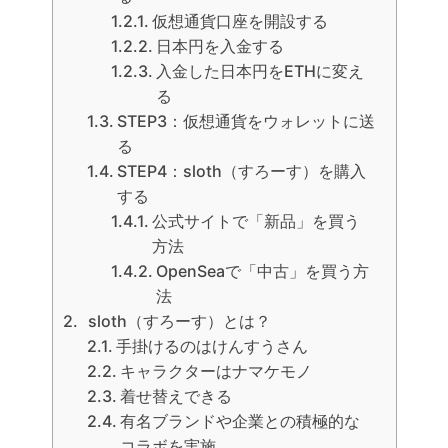
仮想通貨口座を開設する
日本円を入金する
入金した日本円をETHに変え
る
STEP3：仮想通貨をウォレットに送
る
STEP4：sloth（すろーす）を購入
する
公式サイトで「新品」を買う
方法
OpenSeaで「中古」を買う方
法
sloth（すろーす）とは？
手掛けるのはけんすうさん
キャラクターはナマケモノ
着せ替えできる
有名ブランドや企業との積極的な
コラボを実施