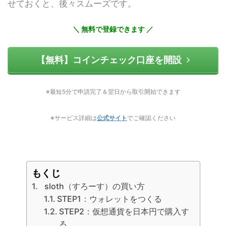
せておくと、後々スムーズです。
＼ 無料で登録できます ／
【無料】コインチェック口座を開設
※最短5分で申請完了＆翌日から取引開始できます
※サービス詳細は
公式サイト
でご確認ください
もくじ
sloth（すろーす）の買い方
STEP1：ウォレットをつくる
STEP2：仮想通貨を日本円で購入す
る