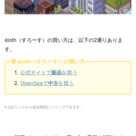
sloth（すろーす）の買い方は、以下の2通りありま
す。
sloth（すろーす）の買い方
公式サイトで
新品
を買う
OpenSeaで
中古
を買う
※上記リンクから該当箇所にジャンプできます。