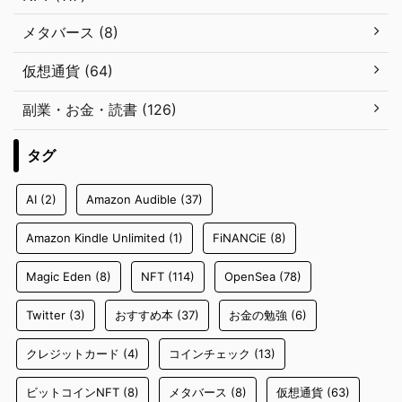
メタバース (8)
仮想通貨 (64)
副業・お金・読書 (126)
タグ
AI
(2)
Amazon Audible
(37)
Amazon Kindle Unlimited
(1)
FiNANCiE
(8)
Magic Eden
(8)
NFT
(114)
OpenSea
(78)
Twitter
(3)
おすすめ本
(37)
お金の勉強
(6)
クレジットカード
(4)
コインチェック
(13)
ビットコインNFT
(8)
メタバース
(8)
仮想通貨
(63)