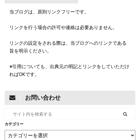
当ブログは、原則リンクフリーです。
リンクを行う場合の許可や連絡は必要ありません。
リンクの設定をされる際は、当ブログへのリンクである
旨を明示ください。
※引用についても、出典元の明記とリンクをしていただけ
ればOKです。
お問い合わせ
カテゴリー