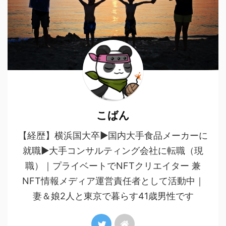
こばん
【経歴】横浜国大卒▶︎国内大手食品メーカーに
就職▶︎大手コンサルティング会社に転職（現
職）｜プライベートでNFTクリエイター 兼
NFT情報メディア運営責任者として活動中｜
妻＆娘2人と東京で暮らす41歳男性です