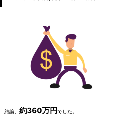
約360万円
結論、
でした。