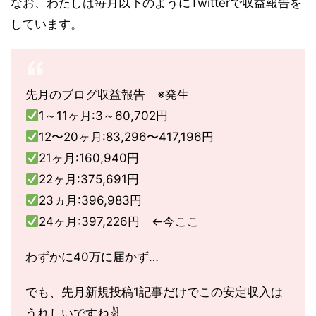
なお、わたしは毎月以下のようにTwitterで収益報告を
しています。
先月のブログ収益報告 ※発生
1～11ヶ月:3～60,702円
12〜20ヶ月:83,296〜417,196円
21ヶ月:160,940円
22ヶ月:375,691円
23ヵ月:396,983円
24ヶ月:397,226円 ←今ここ
わずかに40万に届かず…
でも、先月新規投稿1記事だけでこの安定収入は
うれしいですね✌️