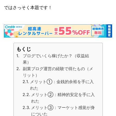
ではさっそく本題です！
もくじ
ブログでいくら稼げたか？（収益結
果）
副業ブログ運営の経験で得たもの（メ
リット）
メリット①：金銭的余裕を手に入
れた
メリット②：精神的安定を手に入
れた
メリット③：マーケット感覚が身
についた