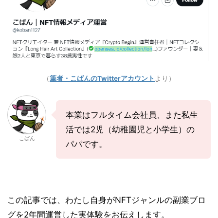
（
筆者・こばんのTwitterアカウント
より）
本業はフルタイム会社員、また私生
活では2児（幼稚園児と小学生）の
こばん
パパです。
この記事では、わたし自身がNFTジャンルの副業ブロ
グを2年間運営した実体験をお伝えします。