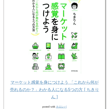
マーケット感覚を身につけよう 「これから何が
売れるのか？」わかる人になる5つの方 [ ちきり
ん ]
カエレバ
posted with