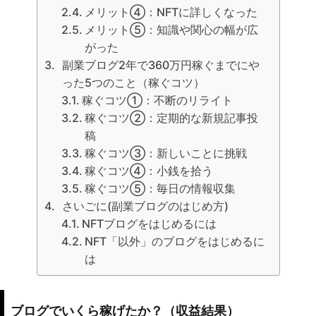
メリット④：NFTに詳しくなった
メリット⑤：知識や関心の幅が広
がった
副業ブログ2年で360万円稼ぐまでにや
った5つのこと（稼ぐコツ）
稼ぐコツ①：不断のリライト
稼ぐコツ②：定期的な新規記事投
稿
稼ぐコツ③：新しいことに挑戦
稼ぐコツ④：小銭を拾う
稼ぐコツ⑤：毎日の情報収集
さいごに(副業ブログのはじめ方)
NFTブログをはじめるには
NFT「以外」のブログをはじめるに
は
ブログでいくら稼げたか？（収益結果）