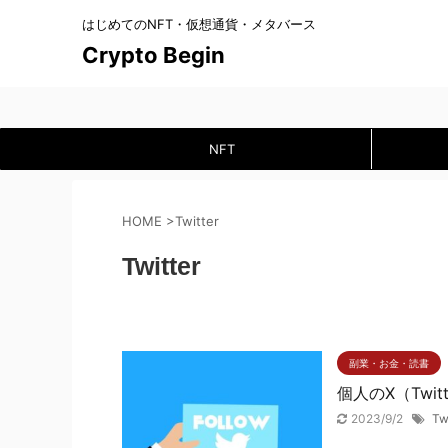
はじめてのNFT・仮想通貨・メタバース
Crypto Begin
NFT
HOME
>
Twitter
Twitter
副業・お金・読書
個人のX（Tw
2023/9/2
Tw