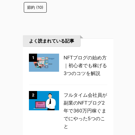
節約
(10)
よく読まれている記事
NFTブログの始め方
1
｜初心者でも稼げる
3つのコツを解説
フルタイム会社員が
2
副業のNFTブログ2
年で360万円稼ぐま
でにやった5つのこ
と