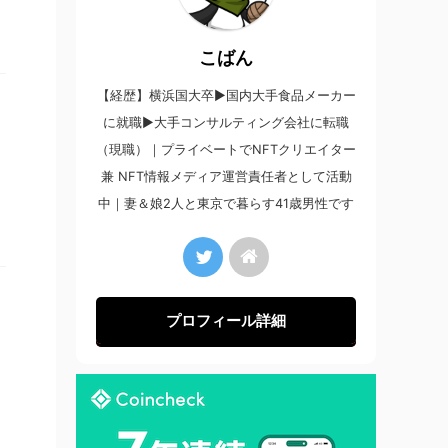
こばん
【経歴】横浜国大卒▶︎国内大手食品メーカー
に就職▶︎大手コンサルティング会社に転職
（現職）｜プライベートでNFTクリエイター
兼 NFT情報メディア運営責任者として活動
中｜妻＆娘2人と東京で暮らす41歳男性です
プロフィール詳細