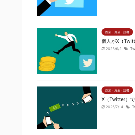
副業・お金・読書
個人がX（Twi
2023/9/2
Tw
副業・お金・読書
X（Twitt
2026/7/14
T