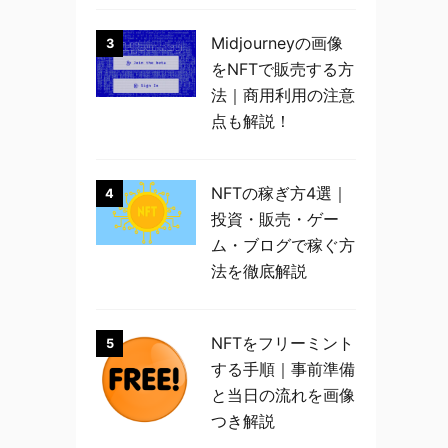
Midjourneyの画像
3
をNFTで販売する方
法｜商用利用の注意
点も解説！
NFTの稼ぎ方4選｜
4
投資・販売・ゲー
ム・ブログで稼ぐ方
法を徹底解説
NFTをフリーミント
5
する手順｜事前準備
と当日の流れを画像
つき解説