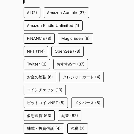
AI
(2)
Amazon Audible
(37)
Amazon Kindle Unlimited
(1)
FiNANCiE
(8)
Magic Eden
(8)
NFT
(114)
OpenSea
(78)
Twitter
(3)
おすすめ本
(37)
お金の勉強
(6)
クレジットカード
(4)
コインチェック
(13)
ビットコインNFT
(8)
メタバース
(8)
仮想通貨
(63)
副業
(82)
株式・投資信託
(4)
節税
(7)