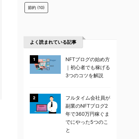
節約
(10)
よく読まれている記事
NFTブログの始め方
1
｜初心者でも稼げる
3つのコツを解説
フルタイム会社員が
2
副業のNFTブログ2
年で360万円稼ぐま
でにやった5つのこ
と