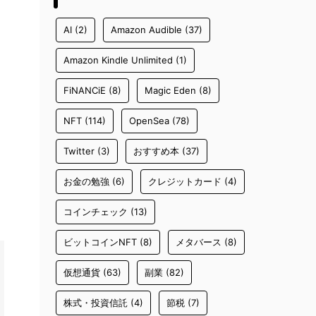
AI
(2)
Amazon Audible
(37)
Amazon Kindle Unlimited
(1)
FiNANCiE
(8)
Magic Eden
(8)
NFT
(114)
OpenSea
(78)
Twitter
(3)
おすすめ本
(37)
お金の勉強
(6)
クレジットカード
(4)
コインチェック
(13)
ビットコインNFT
(8)
メタバース
(8)
仮想通貨
(63)
副業
(82)
株式・投資信託
(4)
節税
(7)