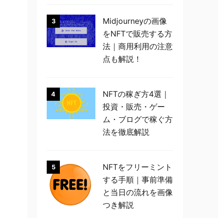
Midjourneyの画像
3
をNFTで販売する方
法｜商用利用の注意
点も解説！
NFTの稼ぎ方4選｜
4
投資・販売・ゲー
ム・ブログで稼ぐ方
法を徹底解説
NFTをフリーミント
5
する手順｜事前準備
と当日の流れを画像
つき解説