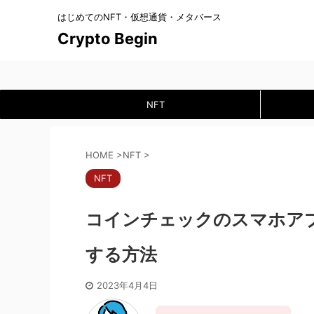
はじめてのNFT・仮想通貨・メタバース
Crypto Begin
NFT
HOME
>
NFT
>
NFT
コインチェックのスマホアプ
する方法
2023年4月4日