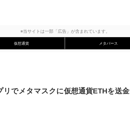
※当サイトは一部「広告」が含まれています。
仮想通貨
メタバース
リでメタマスクに仮想通貨ETHを送金