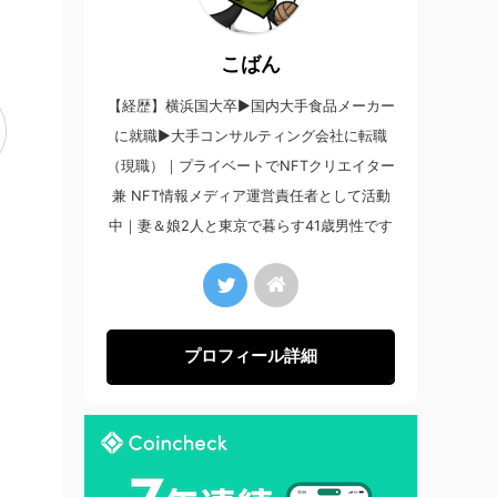
こばん
【経歴】横浜国大卒▶︎国内大手食品メーカー
に就職▶︎大手コンサルティング会社に転職
（現職）｜プライベートでNFTクリエイター
兼 NFT情報メディア運営責任者として活動
中｜妻＆娘2人と東京で暮らす41歳男性です
プロフィール詳細