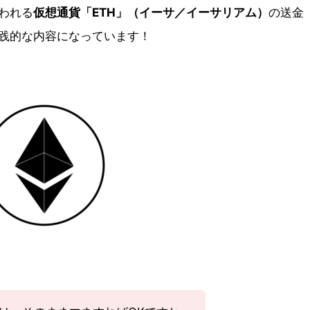
われる
仮想通貨「ETH」（イーサ／イーサリアム）
の送金
実践的な内容になっています！