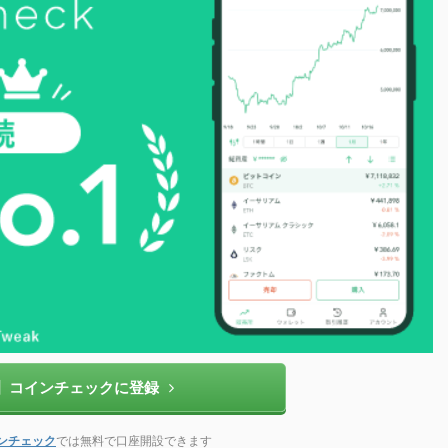
】コインチェックに登録
ンチェック
では無料で口座開設できます