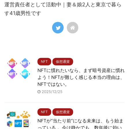
運営責任者として活動中｜妻＆娘2人と東京で暮ら
す41歳男性です
NFT
仮想通貨
NFTに慣れたいなら、まず暗号資産に慣れ
よう！NFTが難しく感じる本当の理由は、
NFTではない。
2025/12/25
NFT
仮想通貨
NFTが“当たり前”になる未来は、もう始ま
っている 。今は静かでも、数年後に効い