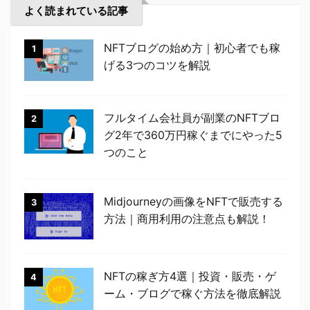
よく読まれている記事
NFTブログの始め方｜初心者でも稼
1
げる3つのコツを解説
フルタイム会社員が副業のNFTブロ
2
グ2年で360万円稼ぐまでにやった5
つのこと
Midjourneyの画像をNFTで販売する
3
方法｜商用利用の注意点も解説！
NFTの稼ぎ方4選｜投資・販売・ゲ
4
ーム・ブログで稼ぐ方法を徹底解説