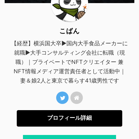
こばん
【経歴】横浜国大卒▶︎国内大手食品メーカーに
就職▶︎大手コンサルティング会社に転職（現
職）｜プライベートでNFTクリエイター 兼
NFT情報メディア運営責任者として活動中｜
妻＆娘2人と東京で暮らす41歳男性です
プロフィール詳細