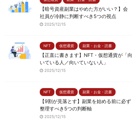
【暗号資産副業はやめた方がいい？】会
社員が冷静に判断すべき5つの視点
2025/12/15
NFT
仮想通貨
副業・お金・読書
【正直に書きます】NFT・仮想通貨が「向
いている人／向いていない人」
2025/12/15
NFT
仮想通貨
副業・お金・読書
【9割が見落とす】副業を始める前に必ず
整理すべき5つの判断軸
2025/12/15