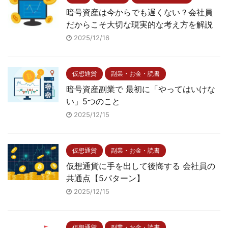
暗号資産は今からでも遅くない？会社員
だからこそ大切な現実的な考え方を解説
2025/12/16
仮想通貨
副業・お金・読書
暗号資産副業で 最初に「やってはいけな
い」5つのこと
2025/12/15
仮想通貨
副業・お金・読書
仮想通貨に手を出して後悔する 会社員の
共通点【5パターン】
2025/12/15
仮想通貨
副業・お金・読書