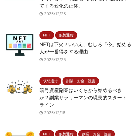
てくる変化の正体。
2025/12/25
NFT
仮想通貨
NFTは下火？いいえ、むしろ「今」始める
人が一番得をする理由
2025/12/25
仮想通貨
副業・お金・読書
暗号資産副業はいくらから始めるべき
か？副業サラリーマンの現実的スタート
ライン
2025/12/16
NFT
仮想通貨
副業・お金・読書