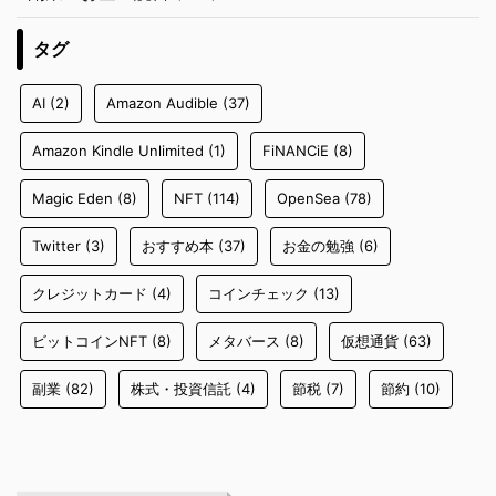
タグ
AI
(2)
Amazon Audible
(37)
Amazon Kindle Unlimited
(1)
FiNANCiE
(8)
Magic Eden
(8)
NFT
(114)
OpenSea
(78)
Twitter
(3)
おすすめ本
(37)
お金の勉強
(6)
クレジットカード
(4)
コインチェック
(13)
ビットコインNFT
(8)
メタバース
(8)
仮想通貨
(63)
副業
(82)
株式・投資信託
(4)
節税
(7)
節約
(10)