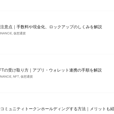
の注意点｜手数料や現金化、ロックアップのしくみを解説
iNANCiE
,
仮想通貨
FTの受け取り方｜アプリ・ウォレット連携の手順を解説
iNANCiE
,
NFT
,
仮想通貨
でコミュニティトークンホールディングする方法｜メリットも