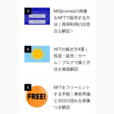
Midjourneyの画像
3
をNFTで販売する方
法｜商用利用の注意
点も解説！
NFTの稼ぎ方4選｜
4
投資・販売・ゲー
ム・ブログで稼ぐ方
法を徹底解説
NFTをフリーミント
5
する手順｜事前準備
と当日の流れを画像
つき解説