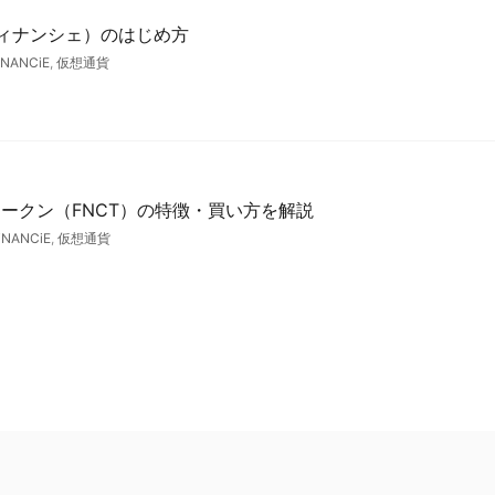
（フィナンシェ）のはじめ方
iNANCiE
,
仮想通貨
ークン（FNCT）の特徴・買い方を解説
iNANCiE
,
仮想通貨