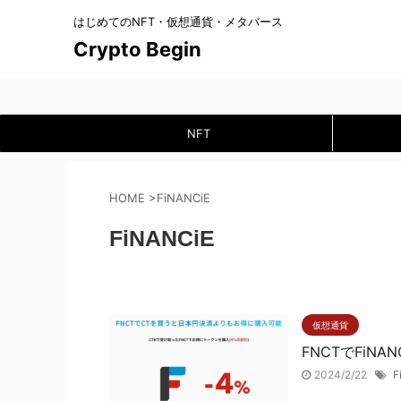
はじめてのNFT・仮想通貨・メタバース
Crypto Begin
NFT
HOME
>
FiNANCiE
FiNANCiE
仮想通貨
FNCTでFiN
2024/2/22
F