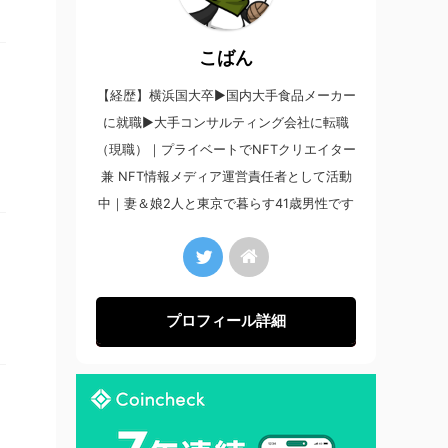
こばん
【経歴】横浜国大卒▶︎国内大手食品メーカー
に就職▶︎大手コンサルティング会社に転職
（現職）｜プライベートでNFTクリエイター
兼 NFT情報メディア運営責任者として活動
中｜妻＆娘2人と東京で暮らす41歳男性です
プロフィール詳細
紹