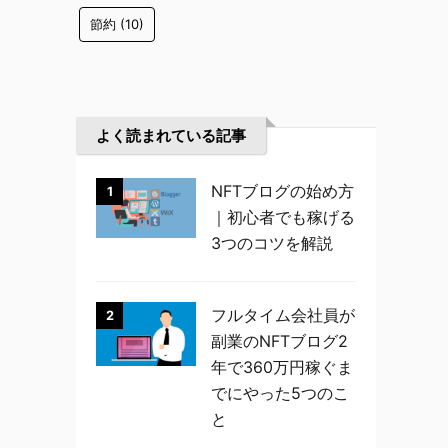
節約
(10)
よく読まれている記事
NFTブログの始め方
1
｜初心者でも稼げる
3つのコツを解説
フルタイム会社員が
2
副業のNFTブログ2
年で360万円稼ぐま
でにやった5つのこ
と