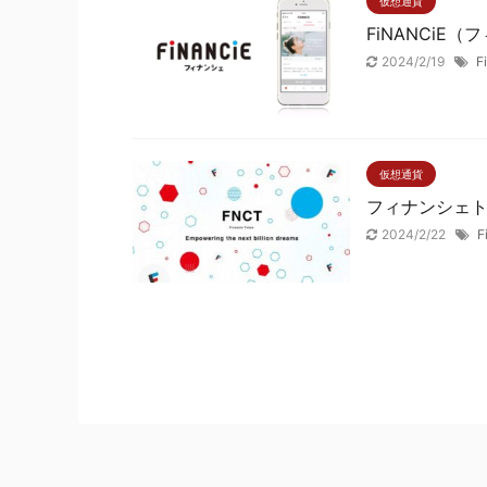
仮想通貨
FiNANCiE
2024/2/19
F
仮想通貨
フィナンシェト
2024/2/22
F