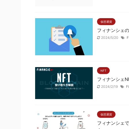
仮想通貨
フィナンシェ
2024/5/20
F
NFT
フィナンシェN
2024/2/19
F
仮想通貨
フィナンシェ