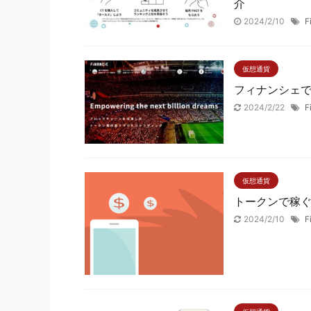
介
2024/2/10
F
仮想通貨
フィナンシェ
2024/2/22
F
仮想通貨
トークンで稼ぐ方
2024/2/10
F