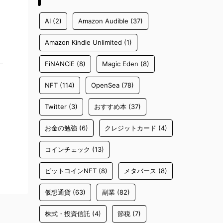
AI
(2)
Amazon Audible
(37)
Amazon Kindle Unlimited
(1)
FiNANCiE
(8)
Magic Eden
(8)
NFT
(114)
OpenSea
(78)
Twitter
(3)
おすすめ本
(37)
お金の勉強
(6)
クレジットカード
(4)
コインチェック
(13)
ビットコインNFT
(8)
メタバース
(8)
仮想通貨
(63)
副業
(82)
株式・投資信託
(4)
節税
(7)