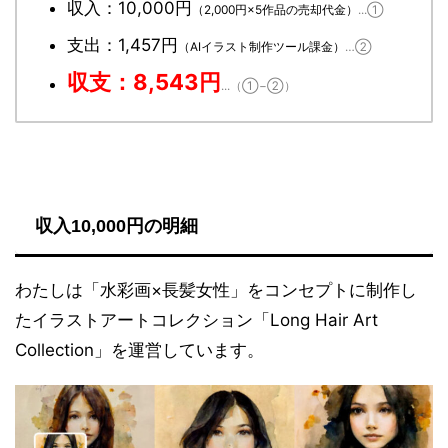
収入：10,000円
（2,000円×5作品の売却代金）
...①
支出：1,457円
（AIイラスト制作ツール課金）
…②
収支：8,543円
...（①−②）
収入10,000円の明細
わたしは「水彩画×長髪女性」をコンセプトに制作し
たイラストアートコレクション「Long Hair Art
Collection」を運営しています。