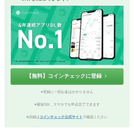
【無料】コインチェックに登録
※登録に一切お金はかかりません
※最短5分、スマホでも申込完了できます
※詳細は
コインチェック公式サイト
で確認ください