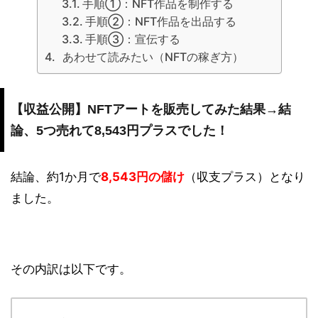
手順①：NFT作品を制作する
手順②：NFT作品を出品する
手順③：宣伝する
あわせて読みたい（NFTの稼ぎ方）
【収益公開】NFTアートを販売してみた結果→結
論、5つ売れて8,543円プラスでした！
結論、約1か月で
8,543円の儲け
（収支プラス）となり
ました。
その内訳は以下です。