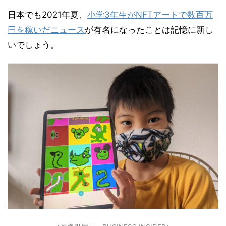
日本でも2021年夏、
小学3年生がNFTアートで数百万
円を稼いだニュース
が有名になったことは記憶に新し
いでしょう。