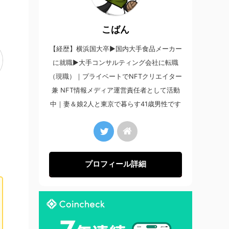
こばん
【経歴】横浜国大卒▶︎国内大手食品メーカー
に就職▶︎大手コンサルティング会社に転職
（現職）｜プライベートでNFTクリエイター
兼 NFT情報メディア運営責任者として活動
中｜妻＆娘2人と東京で暮らす41歳男性です
プロフィール詳細