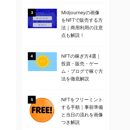
Midjourneyの画像
3
をNFTで販売する方
法｜商用利用の注意
点も解説！
NFTの稼ぎ方4選｜
4
投資・販売・ゲー
ム・ブログで稼ぐ方
法を徹底解説
NFTをフリーミント
5
する手順｜事前準備
と当日の流れを画像
つき解説