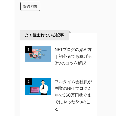
節約
(10)
よく読まれている記事
NFTブログの始め方
1
｜初心者でも稼げる
3つのコツを解説
フルタイム会社員が
2
副業のNFTブログ2
年で360万円稼ぐま
でにやった5つのこ
と