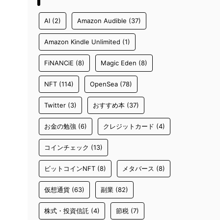
AI
(2)
Amazon Audible
(37)
Amazon Kindle Unlimited
(1)
FiNANCiE
(8)
Magic Eden
(8)
NFT
(114)
OpenSea
(78)
Twitter
(3)
おすすめ本
(37)
お金の勉強
(6)
クレジットカード
(4)
コインチェック
(13)
ビットコインNFT
(8)
メタバース
(8)
仮想通貨
(63)
副業
(82)
株式・投資信託
(4)
節税
(7)