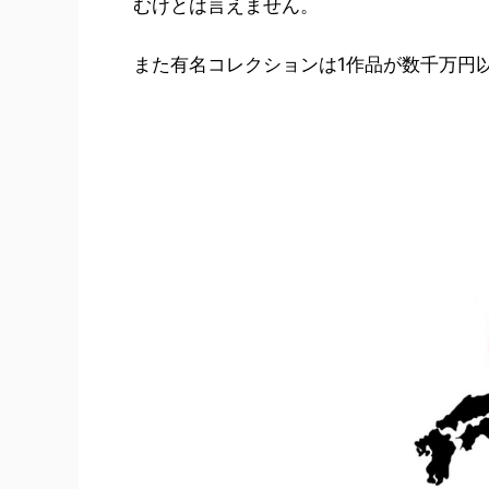
むけとは言えません。
また有名コレクションは1作品が数千万円