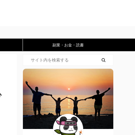
副業・お金・読書
心