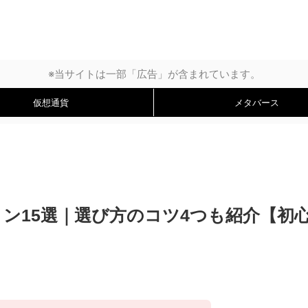
※当サイトは一部「広告」が含まれています。
仮想通貨
メタバース
ョン15選｜選び方のコツ4つも紹介【初