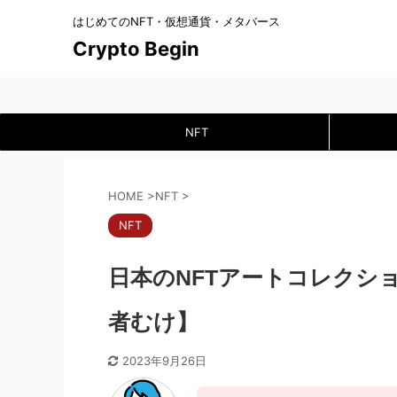
はじめてのNFT・仮想通貨・メタバース
Crypto Begin
NFT
HOME
>
NFT
>
NFT
日本のNFTアートコレクシ
者むけ】
2023年9月26日