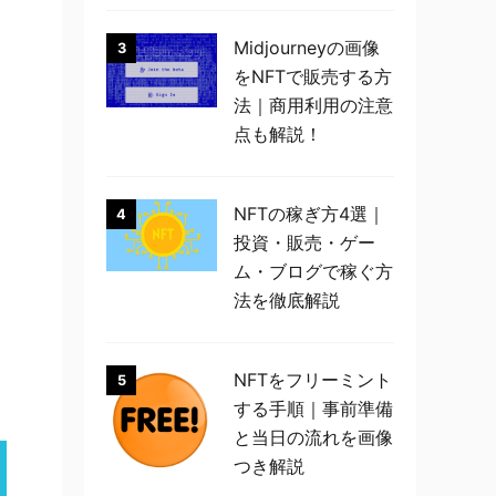
Midjourneyの画像
3
をNFTで販売する方
法｜商用利用の注意
点も解説！
NFTの稼ぎ方4選｜
4
投資・販売・ゲー
ム・ブログで稼ぐ方
法を徹底解説
NFTをフリーミント
5
する手順｜事前準備
と当日の流れを画像
つき解説