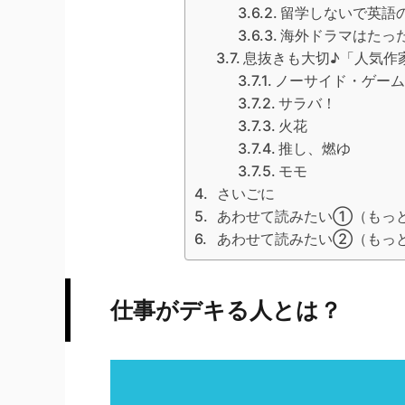
留学しないで英語
海外ドラマはたっ
息抜きも大切♪「人気作
ノーサイド・ゲーム
サラバ！
火花
推し、燃ゆ
モモ
さいごに
あわせて読みたい①（もっと
あわせて読みたい②（もっと
仕事がデキる人とは？