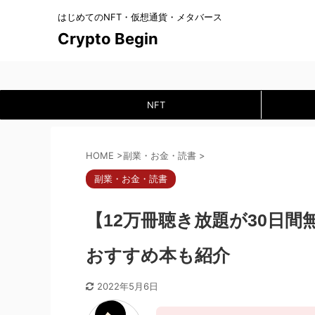
はじめてのNFT・仮想通貨・メタバース
Crypto Begin
NFT
HOME
>
副業・お金・読書
>
副業・お金・読書
【12万冊聴き放題が30日
おすすめ本も紹介
2022年5月6日