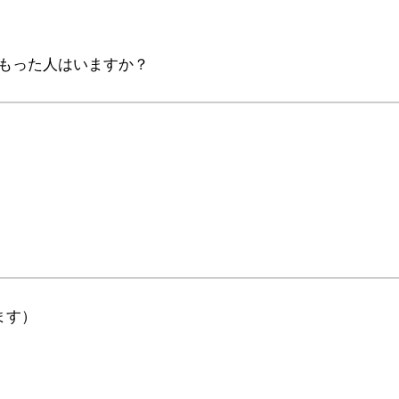
もった人はいますか？
ます）