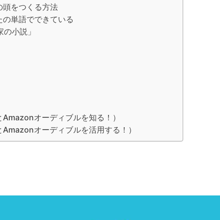
の頭をつくる方法
たの単語でできている
家の小説」
Amazonオーディブルを知る！）
Amazonオーディブルを活用する！）