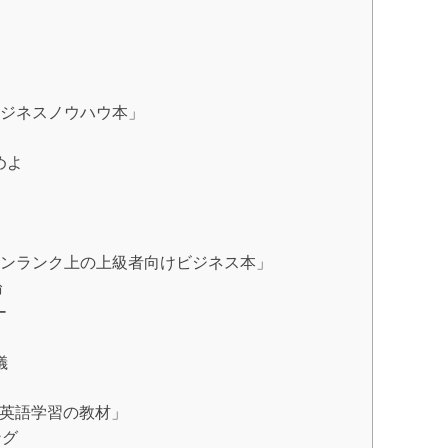
ジネスノウハウ本」
めよ
ンランク上の上級者向けビジネス本」
論
ー
儀
英語学習の教材」
ング