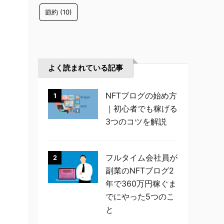
節約
(10)
よく読まれている記事
NFTブログの始め方
1
｜初心者でも稼げる
3つのコツを解説
フルタイム会社員が
2
副業のNFTブログ2
年で360万円稼ぐま
でにやった5つのこ
と