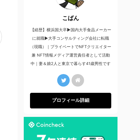
こばん
【経歴】横浜国大卒▶︎国内大手食品メーカー
に就職▶︎大手コンサルティング会社に転職
（現職）｜プライベートでNFTクリエイター
兼 NFT情報メディア運営責任者として活動
中｜妻＆娘2人と東京で暮らす41歳男性です
プロフィール詳細