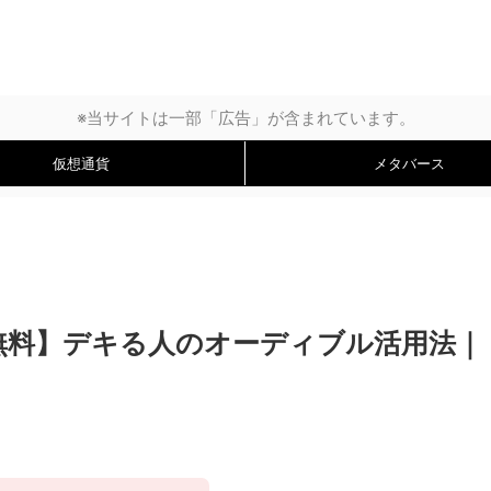
※当サイトは一部「広告」が含まれています。
仮想通貨
メタバース
間無料】デキる人のオーディブル活用法｜