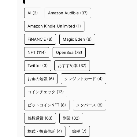
AI
(2)
Amazon Audible
(37)
Amazon Kindle Unlimited
(1)
FiNANCiE
(8)
Magic Eden
(8)
NFT
(114)
OpenSea
(78)
Twitter
(3)
おすすめ本
(37)
お金の勉強
(6)
クレジットカード
(4)
コインチェック
(13)
ビットコインNFT
(8)
メタバース
(8)
仮想通貨
(63)
副業
(82)
株式・投資信託
(4)
節税
(7)