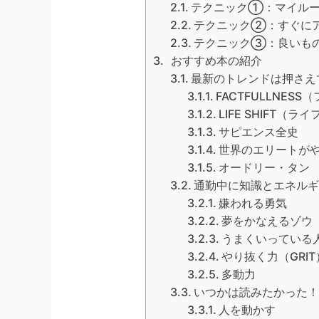
テクニック①：マイルー
テクニック②：すぐに
テクニック③：良いも
おすすめ本の紹介
最新のトレンドは押さえ
FACTFULLNES
LIFE SHIFT（ラ
サピエンス全史
世界のエリートが
オードリー・タン
通勤中に知識とエネルギ
嫌われる勇気
夢をかなえるゾウ
うまくいっている
やり抜く力（GRIT
多動力
いつかは読みたかった！
人を動かす