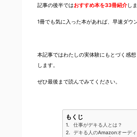
記事の後半では
おすすめ本を33冊紹介
し
1冊でも気に入った本があれば、早速ダウ
本記事ではわたしの実体験にもとづく感想も
します。
ぜひ最後まで読んでみてください。
もくじ
仕事がデキる人とは？
デキる人のAmazonオーデ