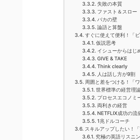
失敗の本質
ファスト＆スロー
バカの壁
論語と算盤
すぐに使えて便利！「ビ
仮説思考
イシューからはじ
GIVE & TAKE
Think clearly
人は話し方が9割
周囲と差をつける！「ワ
世界標準の経営理
プロセスエコノミ
両利きの経営
NETFLIX成功の流
1兆ドルコーチ
スキルアップしたい！「
究極の英語リスニ