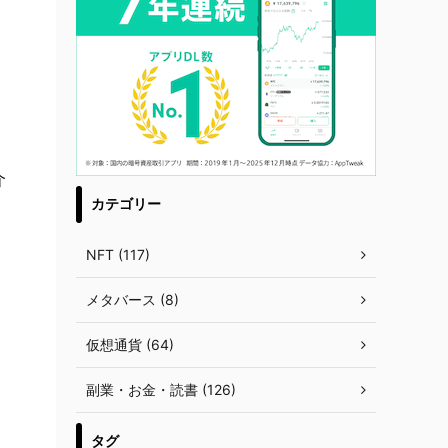
介
カテゴリー
NFT (117)
メタバース (8)
仮想通貨 (64)
副業・お金・読書 (126)
タグ