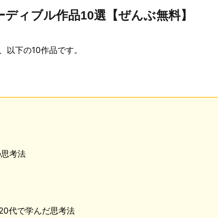
ーディブル作品10選【ぜんぶ無料】
、以下の10作品です。
の思考法
が20代で学んだ思考法