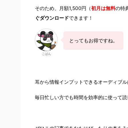
そのため、月額1,500円（
初月は無料
の特
ぐダウンロード
できます！
とってもお得ですね。
こばん
耳から情報インプットできるオーディブル
毎日忙しい方でも時間を効率的に使って読