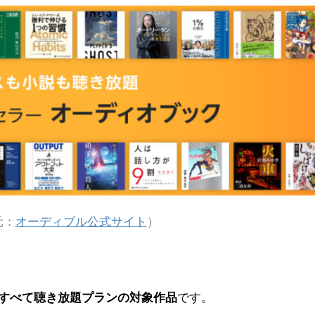
元：
オーディブル公式サイト
）
すべて聴き放題プランの対象作品
です。