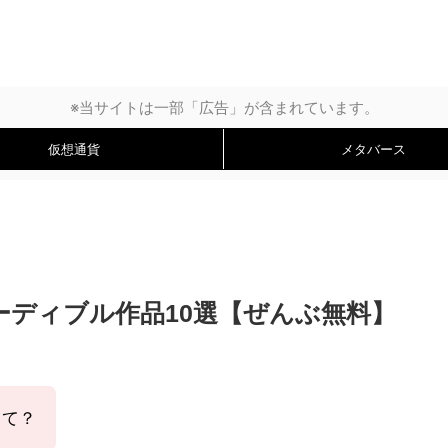
※当サイトは一部「広告」が含まれています。
仮想通貨
メタバース
ーディブル作品10選【ぜんぶ無料】
って？