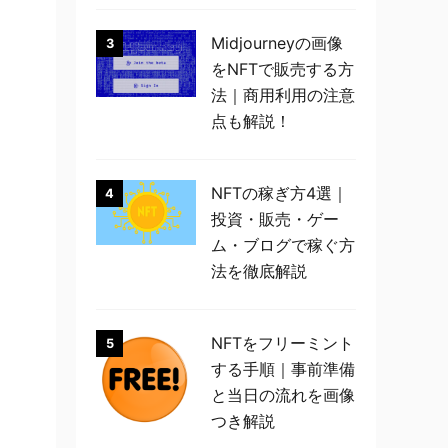
Midjourneyの画像
3
をNFTで販売する方
法｜商用利用の注意
点も解説！
NFTの稼ぎ方4選｜
4
投資・販売・ゲー
ム・ブログで稼ぐ方
法を徹底解説
NFTをフリーミント
5
する手順｜事前準備
と当日の流れを画像
つき解説