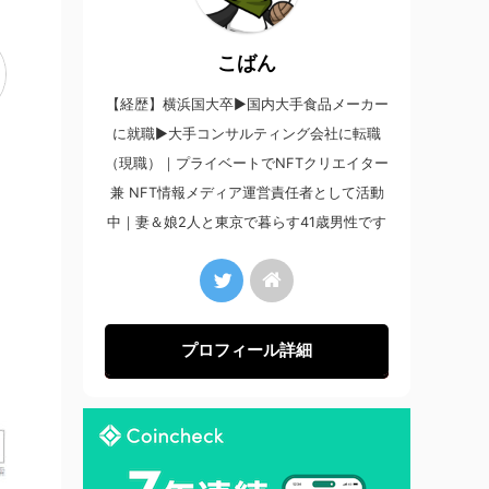
こばん
【経歴】横浜国大卒▶︎国内大手食品メーカー
に就職▶︎大手コンサルティング会社に転職
（現職）｜プライベートでNFTクリエイター
兼 NFT情報メディア運営責任者として活動
中｜妻＆娘2人と東京で暮らす41歳男性です
し
プロフィール詳細