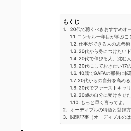
もくじ
20代で聴くべきおすすめオ
コンサル一年目が学ぶこ
仕事ができる人の思考術
20代から身につけたい
20代で伸びる人、沈む
20代にしておきたい17
40歳でGAFAの部長に
20代からの自分を高め
20代でファーストキャ
20歳の自分に受けさせ
もっと早く言ってよ。
オーディブルの特徴と登録方
関連記事（オーディブルのは