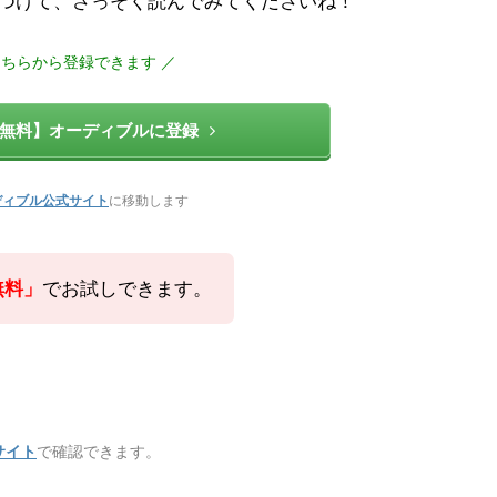
つけて、さっそく読んでみてくださいね！
こちらから登録できます ／
間無料】オーディブルに登録
ディブル公式サイト
に移動します
無料」
でお試しできます。
。
サイト
で確認できます。