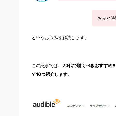
お金と時
というお悩みを解決します。
この記事では、
20代で聴くべきおすすめAm
て
10つ紹介
します。