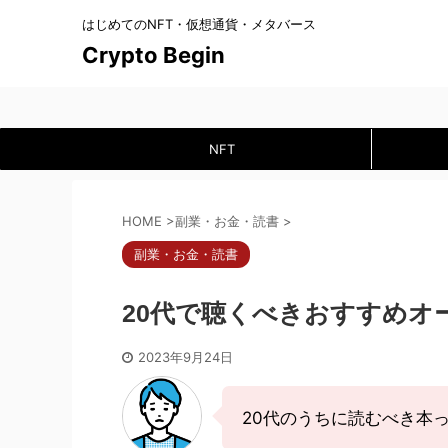
はじめてのNFT・仮想通貨・メタバース
Crypto Begin
NFT
HOME
>
副業・お金・読書
>
副業・お金・読書
20代で聴くべきおすすめオ
2023年9月24日
20代のうちに読むべき本