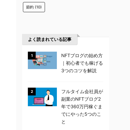
節約
(10)
よく読まれている記事
NFTブログの始め方
1
｜初心者でも稼げる
3つのコツを解説
フルタイム会社員が
2
副業のNFTブログ2
年で360万円稼ぐま
でにやった5つのこ
と