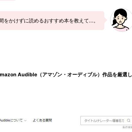
間をかけずに読めるおすすめ本を教えて...。
azon Audible（アマゾン・オーディブル）作品を厳選