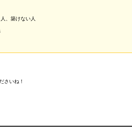
る人、築けない人
義
ださいね！