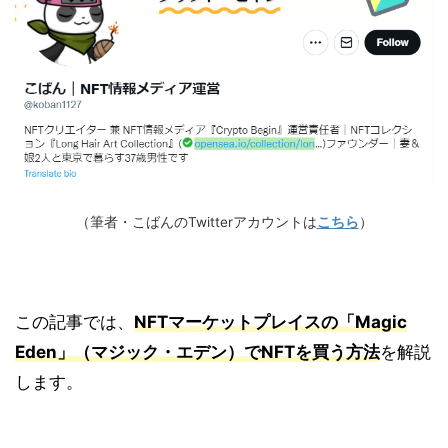
（筆者・こばんのTwitterアカウントは
こちら
）
この記事では、
NFTマーケットプレイスの「M
agic
Eden」（マジック・エデン）でNFTを買う方法
を解説
します。