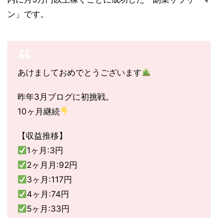
ン」です。
あけましておめでとうございます
昨年3月ブログに初挑戦。
10ヶ月継続
【収益推移】
1ヶ月:3円
2ヶ月月:92円
3ヶ月:117円
4ヶ月:74円
5ヶ月:33円
6ヶ月:7,801円