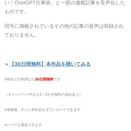
い！ChatGPT仕事術」と一部の連載記事を音声化した
ものです。
同号に掲載されているその他の記事の音声は収録され
ておりません。
＞
【30日間無料】本作品を聴いてみる
※初めての利用なら
30日間無料
です
（キャンペーン中なら2～3か月無料の場合あり）
※登録後、すぐに本作品をダウンロードできます
※いつでも退会できます