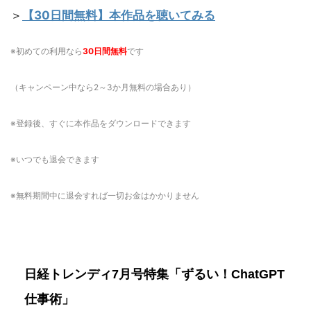
＞
【30日間無料】本作品を聴いてみる
※初めての利用なら
30日間無料
です
（キャンペーン中なら2～3か月無料の場合あり）
※登録後、すぐに本作品をダウンロードできます
※いつでも退会できます
※無料期間中に退会すれば一切お金はかかりません
日経トレンディ7月号特集「ずるい！ChatGPT
仕事術」