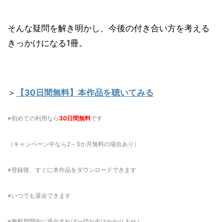
そんな疑問を解き明かし、今後の付き合い方を考える
きっかけになる1冊。
＞
【30日間無料】本作品を聴いてみる
※初めての利用なら
30日間無料
です
（キャンペーン中なら2～3か月無料の場合あり）
※登録後、すぐに本作品をダウンロードできます
※いつでも退会できます
※無料期間中に退会すれば一切お金はかかりません