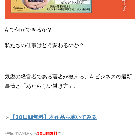
AIで何ができるか？
私たちの仕事はどう変わるのか？
気鋭の経営者である著者が教える、AIビジネスの最新
事情と「あたらしい働き方」。
＞
【30日間無料】本作品を聴いてみる
※初めての利用なら
30日間無料
です