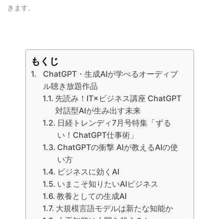
きます。
もくじ
ChatGPT・生成AIが学べるオーディブ
ル聴き放題作品
先読み！IT×ビジネス講座 ChatGPT
対話型AIが生み出す未来
日経トレンディ7月号特集「ずる
い！ChatGPT仕事術」
ChatGPTの衝撃 AIが教えるAIの使
い方
ビジネスに効くAI
いまこそ知りたいAIビジネス
教養としての生成AI
大規模言語モデルは新たな知能か