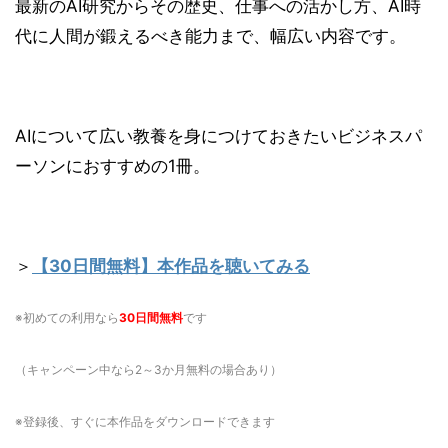
最新のAI研究からその歴史、仕事への活かし方、AI時
代に人間が鍛えるべき能力まで、幅広い内容です。
AIについて広い教養を身につけておきたいビジネスパ
ーソンにおすすめの1冊。
＞
【30日間無料】本作品を聴いてみる
※初めての利用なら
30日間無料
です
（キャンペーン中なら2～3か月無料の場合あり）
※登録後、すぐに本作品をダウンロードできます