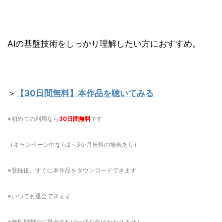
AIの基盤技術をしっかり理解したい方におすすめ。
＞
【30日間無料】本作品を聴いてみる
※初めての利用なら
30日間無料
です
（キャンペーン中なら2～3か月無料の場合あり）
※登録後、すぐに本作品をダウンロードできます
※いつでも退会できます
※無料期間中に退会すれば一切お金はかかりません