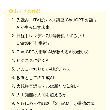
おすすめ作品
先読み！IT×ビジネス講座 ChatGPT 対話型
AIが生み出す未来
日経トレンディ7月号特集「ずるい！
ChatGPT仕事術」
ChatGPTの衝撃 AIが教えるAIの使い方
ビジネスに効くAI
いまこそ知りたいAIビジネス
教養としての生成AI
大規模言語モデルは新たな知能か
人工知能は人間を超えるか
AI時代の人生戦略 「STEAM」が最強の武