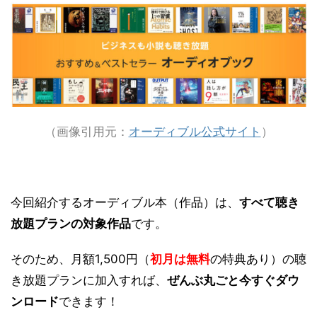
（画像引用元：
オーディブル公式サイト
）
今回紹介するオーディブル本（作品）は、
すべて聴き
放題プランの対象作品
です。
そのため、月額1,500円（
初月は無料
の特典あり）の聴
き放題プランに加入すれば、
ぜんぶ丸ごと今すぐダウ
ンロード
できます！