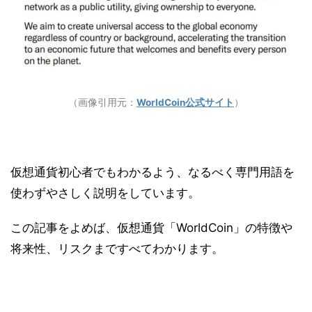
（画像引用元：
WorldCoin公式サイト
）
仮想通貨初心者でもわかるよう、なるべく専門用語を
使わずやさしく説明をしています。
この記事をよめば、仮想通貨「WorldCoin」の特徴や
将来性、リスクまですべてわかります。