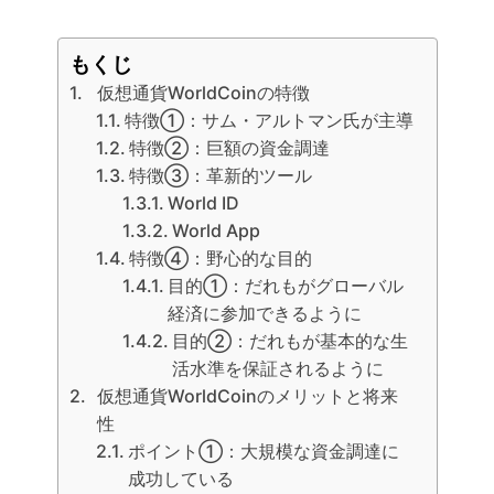
もくじ
仮想通貨WorldCoinの特徴
特徴①：サム・アルトマン氏が主導
特徴②：巨額の資金調達
特徴③：革新的ツール
World ID
World App
特徴④：野心的な目的
目的①：だれもがグローバル
経済に参加できるように
目的②：だれもが基本的な生
活水準を保証されるように
仮想通貨WorldCoinのメリットと将来
性
ポイント①：大規模な資金調達に
成功している