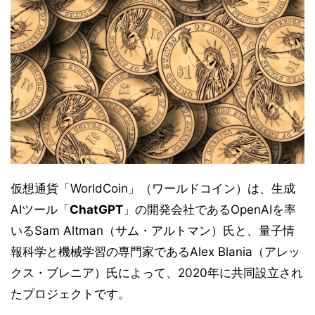
仮想通貨「WorldCoin」（ワールドコイン）は、生成
AIツール「
ChatGPT
」の開発会社であるOpenAIを率
いるSam Altman（サム・アルトマン）氏と、量子情
報科学と機械学習の専門家であるAlex Blania（アレッ
クス・ブレニア）氏によって、2020年に共同設立され
たプロジェクトです。