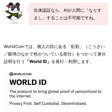
生体認証なら、AIが人間に「なりす
まし」することは不可能ですね。
こばん
WorldCoinでは、個人の目にある「虹彩」（こうさい
／眼球のなかで色がついている部分）をつかって身分
証明を行う
「World ID」
を発行・利用します。