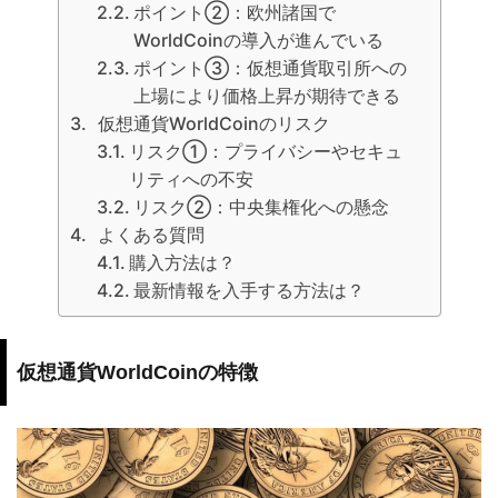
ポイント②：欧州諸国で
WorldCoinの導入が進んでいる
ポイント③：仮想通貨取引所への
上場により価格上昇が期待できる
仮想通貨WorldCoinのリスク
リスク①：プライバシーやセキュ
リティへの不安
リスク②：中央集権化への懸念
よくある質問
購入方法は？
最新情報を入手する方法は？
仮想通貨WorldCoinの特徴