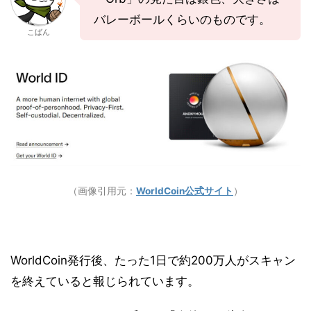
バレーボールくらいのものです。
こばん
（画像引用元：
WorldCoin公式サイト
）
WorldCoin発行後、たった1日で約200万人がスキャン
を終えていると報じられています。