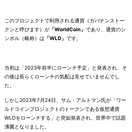
このプロジェクトで利用される通貨（ガバナンストー
クンと呼びます）が
「WorldCoin」
であり、通貨のシ
ンボル（略称）は
「WLD」
です。
当初は「2023年前半にローンチ予定」と発表され、そ
の後は長らくローンチの気配は見せていませんでし
た。
しかし2023年7月24日、サム・アルトマン氏が「ワー
ルドコインプロジェクトのトークンである仮想通貨
WLDをローンチする」と突如発表され、世界中で話題
沸騰となりました。