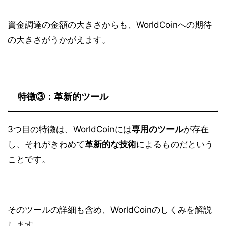
資金調達の金額の大きさからも、WorldCoinへの期待
の大きさがうかがえます。
特徴③：革新的ツール
3つ目の特徴は、WorldCoinには
専用のツール
が存在
し、それがきわめて
革新的な技術
によるものだという
ことです。
そのツールの詳細も含め、WorldCoinのしくみを解説
します。