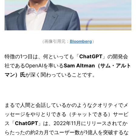
（画像引用元：
Bloomberg
）
特徴の1つ目は、何といっても「
ChatGPT
」の開発会
社であるOpenAIを率いる
Sam Altman（サム・アルト
マン）氏
が深く関わっていることです。
まるで人間と会話しているかのようなクオリティでメ
ッセージをやりとりできる（チャットできる）サービ
ス「
ChatGPT
」は、2022年11月にリリースされてか
らたったの約2カ月でユーザー数が1億人を突破するな