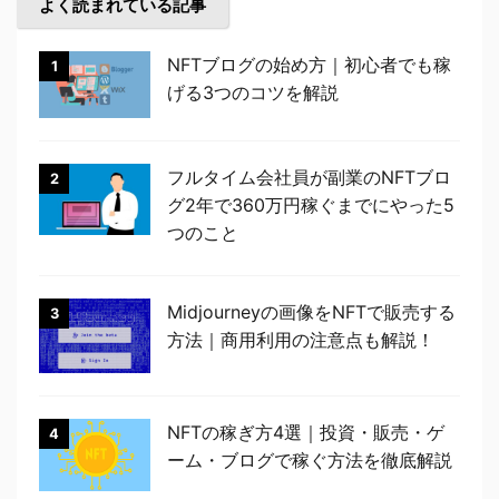
よく読まれている記事
NFTブログの始め方｜初心者でも稼
1
げる3つのコツを解説
フルタイム会社員が副業のNFTブロ
2
グ2年で360万円稼ぐまでにやった5
つのこと
Midjourneyの画像をNFTで販売する
3
方法｜商用利用の注意点も解説！
NFTの稼ぎ方4選｜投資・販売・ゲ
4
ーム・ブログで稼ぐ方法を徹底解説