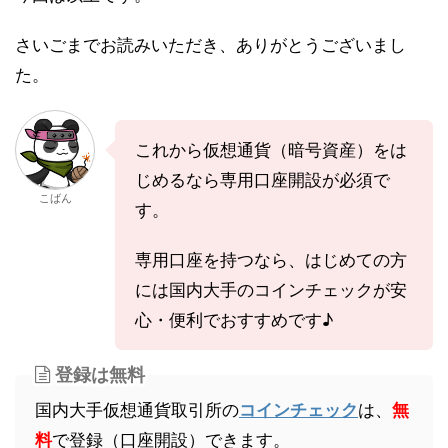
さいごまでお読みいただき、ありがとうございまし
た。
これから仮想通貨（暗号資産）をは
じめるなら専用口座開設が必須で
こばん
す。
専用口座を持つなら、はじめての方
には国内大手のコインチェックが安
心・便利でおすすめです♪
登録は無料
国内大手仮想通貨取引所の
コインチェック
は、
無
料
で登録（口座開設）できます。