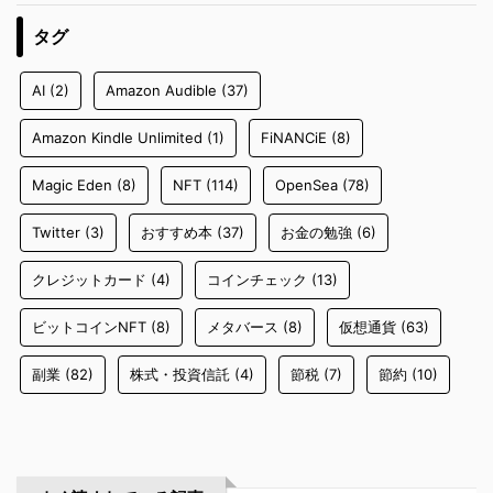
タグ
AI
(2)
Amazon Audible
(37)
Amazon Kindle Unlimited
(1)
FiNANCiE
(8)
Magic Eden
(8)
NFT
(114)
OpenSea
(78)
Twitter
(3)
おすすめ本
(37)
お金の勉強
(6)
クレジットカード
(4)
コインチェック
(13)
ビットコインNFT
(8)
メタバース
(8)
仮想通貨
(63)
副業
(82)
株式・投資信託
(4)
節税
(7)
節約
(10)