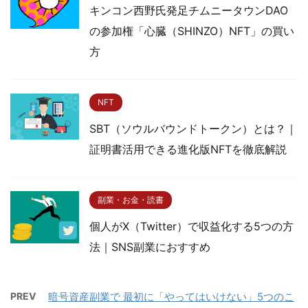
キンコン西野氏発足チムニータウンDAO
の参加権「心臓（SHINZO）NFT」の買い
方
NFT
SBT（ソウルバウンドトークン）とは？｜
証明書活用できる進化版NFTを徹底解説
副業・お金・読書
個人がX（Twitter）で収益化する5つの方
法｜SNS副業におすすめ
PREV
暗号資産副業で 最初に「やってはいけない」5つのこ