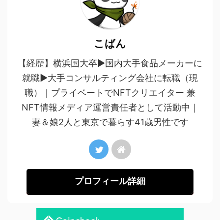
こばん
【経歴】横浜国大卒▶︎国内大手食品メーカーに
就職▶︎大手コンサルティング会社に転職（現
職）｜プライベートでNFTクリエイター 兼
NFT情報メディア運営責任者として活動中｜
妻＆娘2人と東京で暮らす41歳男性です
プロフィール詳細