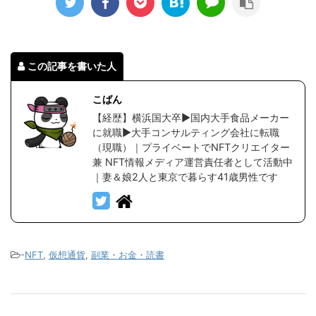
この記事を書いた人
こばん
【経歴】横浜国大卒▶︎国内大手食品メーカー
に就職▶︎大手コンサルティング会社に転職
（現職）｜プライベートでNFTクリエイター
兼 NFT情報メディア運営責任者として活動中
｜妻＆娘2人と東京で暮らす41歳男性です
-
NFT
,
仮想通貨
,
副業・お金・読書