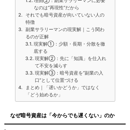
理由②：副業サラリーマンに必要
なのは“再現性”だから
それでも暗号資産が向いていない人の
特徴
副業サラリーマンの現実解｜こう関わ
るのが正解
現実解①：少額・長期・分散を徹
底する
現実解②：先に「知識」を仕入れ
て不安を減らす
現実解③：暗号資産を“副業の入
口”として位置づける
まとめ｜「遅いかどうか」ではなく
「どう始めるか」
なぜ暗号資産は「今からでも遅くない」のか