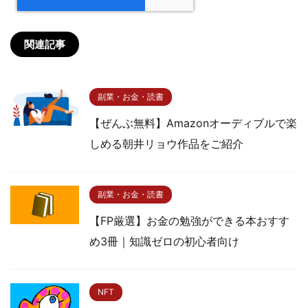
関連記事
副業・お金・読書
【ぜんぶ無料】Amazonオーディブルで楽
しめる朝井リョウ作品をご紹介
副業・お金・読書
【FP厳選】お金の勉強ができる本おすす
め3冊｜知識ゼロの初心者向け
NFT